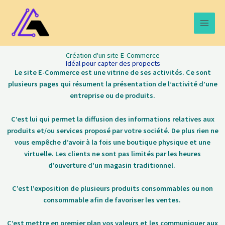
Aller
Main
au
Men
contenu
Création d'un site E-Commerce
Idéal pour capter des propects
Le site E-Commerce est une vitrine de ses activités. Ce sont
plusieurs pages qui résument la présentation de l’activité d’une
entreprise ou de produits.
C’est lui qui permet la diffusion des informations relatives aux
produits et/ou services proposé par votre société. De plus rien ne
vous empêche d’avoir à la fois une boutique physique et une
virtuelle. Les clients ne sont pas limités par les heures
d’ouverture d’un magasin traditionnel.
C’est l’exposition de plusieurs produits consommables ou non
consommable afin de favoriser les ventes.
C’est mettre en premier plan vos valeurs et les communiquer aux